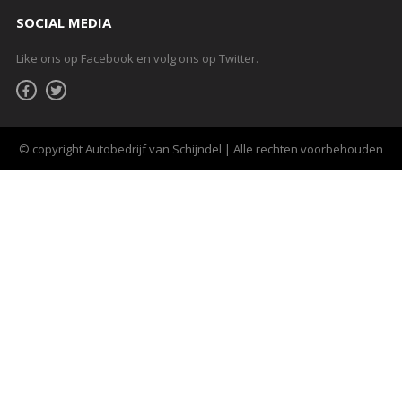
SOCIAL MEDIA
Like ons op Facebook en volg ons op Twitter.
© copyright Autobedrijf van Schijndel | Alle rechten voorbehouden