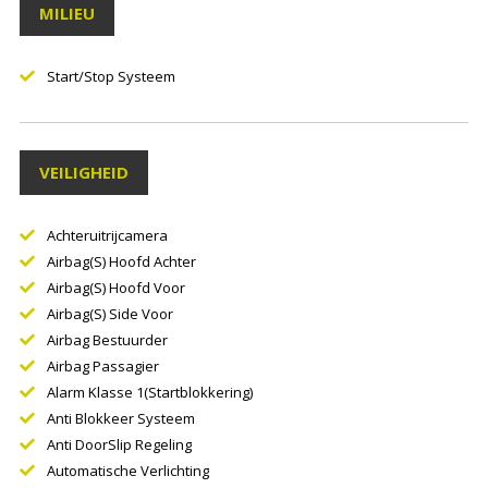
MILIEU
Start/stop Systeem
VEILIGHEID
Achteruitrijcamera
Airbag(s) Hoofd Achter
Airbag(s) Hoofd Voor
Airbag(s) Side Voor
Airbag Bestuurder
Airbag Passagier
Alarm Klasse 1(startblokkering)
Anti Blokkeer Systeem
Anti DoorSlip Regeling
Automatische Verlichting