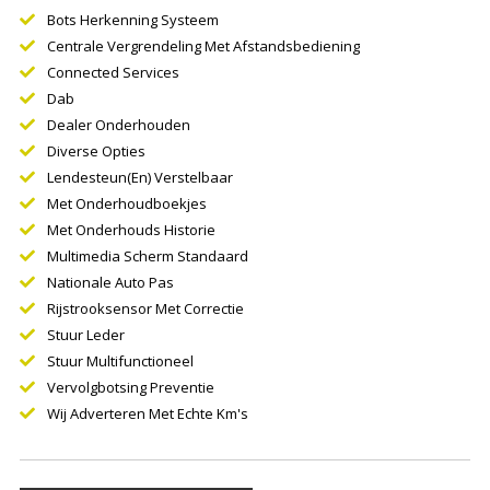
Bots Herkenning Systeem
Centrale Vergrendeling Met Afstandsbediening
Connected Services
Dab
Dealer Onderhouden
Diverse Opties
Lendesteun(en) Verstelbaar
Met Onderhoudboekjes
Met Onderhouds Historie
Multimedia Scherm Standaard
Nationale Auto Pas
Rijstrooksensor Met Correctie
Stuur Leder
Stuur Multifunctioneel
Vervolgbotsing Preventie
Wij Adverteren Met Echte Km's