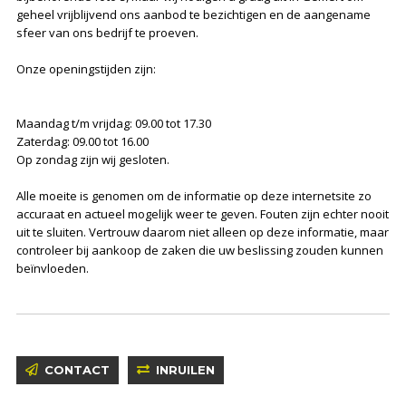
geheel vrijblijvend ons aanbod te bezichtigen en de aangename
sfeer van ons bedrijf te proeven.
Onze openingstijden zijn:
Maandag t/m vrijdag: 09.00 tot 17.30
Zaterdag: 09.00 tot 16.00
Op zondag zijn wij gesloten.
Alle moeite is genomen om de informatie op deze internetsite zo
accuraat en actueel mogelijk weer te geven. Fouten zijn echter nooit
uit te sluiten. Vertrouw daarom niet alleen op deze informatie, maar
controleer bij aankoop de zaken die uw beslissing zouden kunnen
beïnvloeden.
CONTACT
INRUILEN