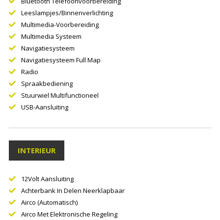
Bluetooth Telefoonvoorbereiding
Leeslampjes/binnenverlichting
Multimedia-Voorbereiding
Multimedia Systeem
Navigatiesysteem
Navigatiesysteem Full Map
Radio
Spraakbediening
Stuurwiel Multifunctioneel
USB-Aansluiting
INTERIEUR
12Volt Aansluiting
Achterbank In Delen Neerklapbaar
Airco (automatisch)
Airco Met Elektronische Regeling