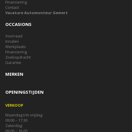
Financiering
Contact
Vacature Automonteur Gemert
OCCASIONS
Voorraad
Inruilen
Werkplaats
Financiering
Zoekopdracht
Garantie
MERKEN
OPENINGSTIJDEN
VERKOOP
Maandag t/m vrijdag:
09.00 – 17.30
Zaterdag:
09.00 – 16.00