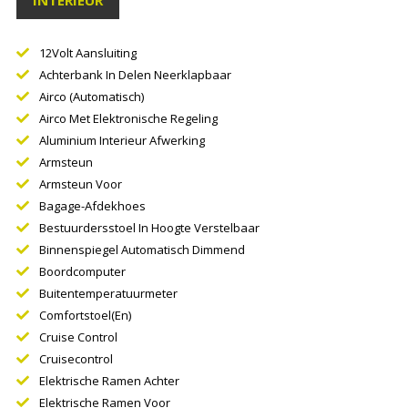
INTERIEUR
12Volt Aansluiting
Achterbank In Delen Neerklapbaar
Airco (automatisch)
Airco Met Elektronische Regeling
Aluminium Interieur Afwerking
Armsteun
Armsteun Voor
Bagage-Afdekhoes
Bestuurdersstoel In Hoogte Verstelbaar
Binnenspiegel Automatisch Dimmend
Boordcomputer
Buitentemperatuurmeter
Comfortstoel(en)
Cruise Control
Cruisecontrol
Elektrische Ramen Achter
Elektrische Ramen Voor