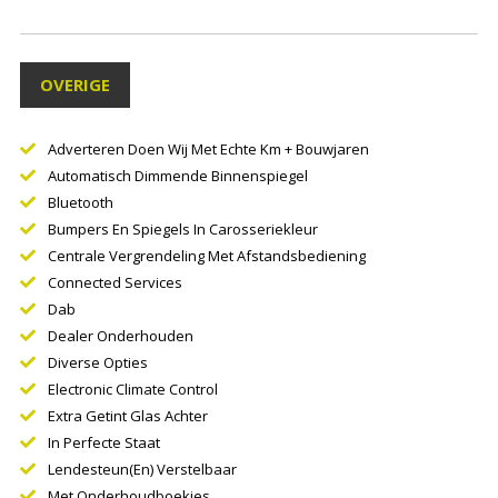
OVERIGE
Adverteren Doen Wij Met Echte Km + Bouwjaren
Automatisch Dimmende Binnenspiegel
Bluetooth
Bumpers En Spiegels In Carosseriekleur
Centrale Vergrendeling Met Afstandsbediening
Connected Services
Dab
Dealer Onderhouden
Diverse Opties
Electronic Climate Control
Extra Getint Glas Achter
In Perfecte Staat
Lendesteun(en) Verstelbaar
Met Onderhoudboekjes