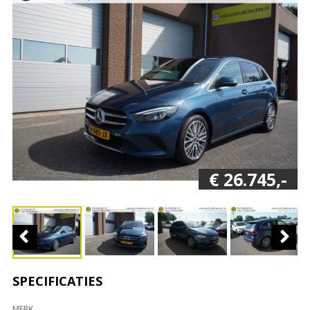
€ 26.745,-
SPECIFICATIES
MERK