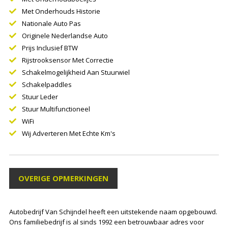
Met Onderhouds Historie
Nationale Auto Pas
Originele Nederlandse Auto
Prijs Inclusief BTW
Rijstrooksensor Met Correctie
Schakelmogelijkheid Aan Stuurwiel
Schakelpaddles
Stuur Leder
Stuur Multifunctioneel
WiFi
Wij Adverteren Met Echte Km's
OVERIGE OPMERKINGEN
Autobedrijf Van Schijndel heeft een uitstekende naam opgebouwd.
Ons familiebedrijf is al sinds 1992 een betrouwbaar adres voor