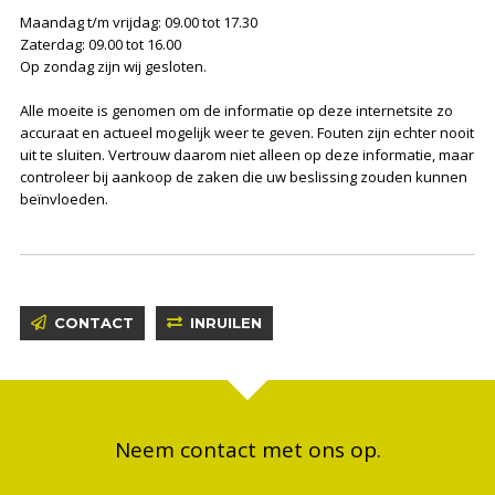
Maandag t/m vrijdag: 09.00 tot 17.30
Zaterdag: 09.00 tot 16.00
Op zondag zijn wij gesloten.
Alle moeite is genomen om de informatie op deze internetsite zo
accuraat en actueel mogelijk weer te geven. Fouten zijn echter nooit
uit te sluiten. Vertrouw daarom niet alleen op deze informatie, maar
controleer bij aankoop de zaken die uw beslissing zouden kunnen
beïnvloeden.
CONTACT
INRUILEN
Neem contact met ons op.