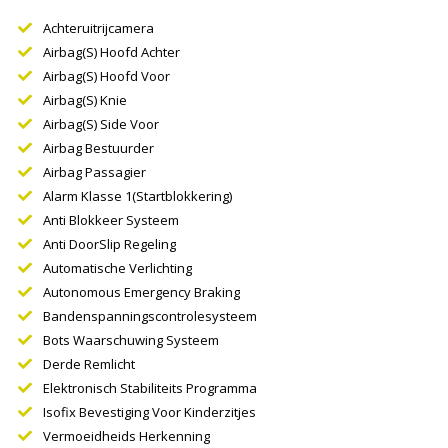
Achteruitrijcamera
Airbag(s) Hoofd Achter
Airbag(s) Hoofd Voor
Airbag(s) Knie
Airbag(s) Side Voor
Airbag Bestuurder
Airbag Passagier
Alarm Klasse 1(startblokkering)
Anti Blokkeer Systeem
Anti DoorSlip Regeling
Automatische Verlichting
Autonomous Emergency Braking
Bandenspanningscontrolesysteem
Bots Waarschuwing Systeem
Derde Remlicht
Elektronisch Stabiliteits Programma
Isofix Bevestiging Voor Kinderzitjes
Vermoeidheids Herkenning