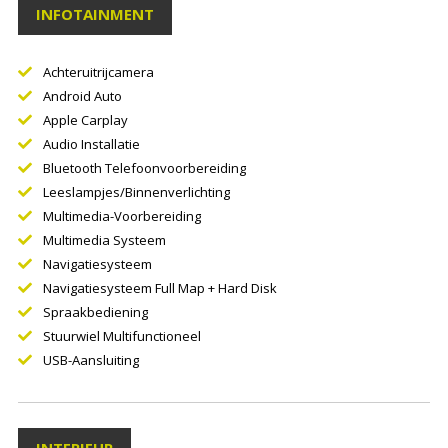
INFOTAINMENT
Achteruitrijcamera
Android Auto
Apple Carplay
Audio Installatie
Bluetooth Telefoonvoorbereiding
Leeslampjes/binnenverlichting
Multimedia-Voorbereiding
Multimedia Systeem
Navigatiesysteem
Navigatiesysteem Full Map + Hard Disk
Spraakbediening
Stuurwiel Multifunctioneel
USB-Aansluiting