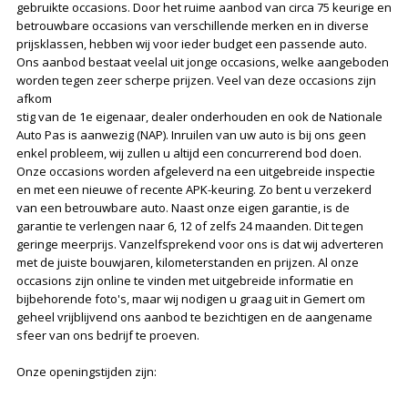
gebruikte occasions. Door het ruime aanbod van circa 75 keurige en
betrouwbare occasions van verschillende merken en in diverse
prijsklassen, hebben wij voor ieder budget een passende auto.
Ons aanbod bestaat veelal uit jonge occasions, welke aangeboden
worden tegen zeer scherpe prijzen. Veel van deze occasions zijn
afkom
stig van de 1e eigenaar, dealer onderhouden en ook de Nationale
Auto Pas is aanwezig (NAP). Inruilen van uw auto is bij ons geen
enkel probleem, wij zullen u altijd een concurrerend bod doen.
Onze occasions worden afgeleverd na een uitgebreide inspectie
en met een nieuwe of recente APK-keuring. Zo bent u verzekerd
van een betrouwbare auto. Naast onze eigen garantie, is de
garantie te verlengen naar 6, 12 of zelfs 24 maanden. Dit tegen
geringe meerprijs. Vanzelfsprekend voor ons is dat wij adverteren
met de juiste bouwjaren, kilometerstanden en prijzen. Al onze
occasions zijn online te vinden met uitgebreide informatie en
bijbehorende foto's, maar wij nodigen u graag uit in Gemert om
geheel vrijblijvend ons aanbod te bezichtigen en de aangename
sfeer van ons bedrijf te proeven.
Onze openingstijden zijn: