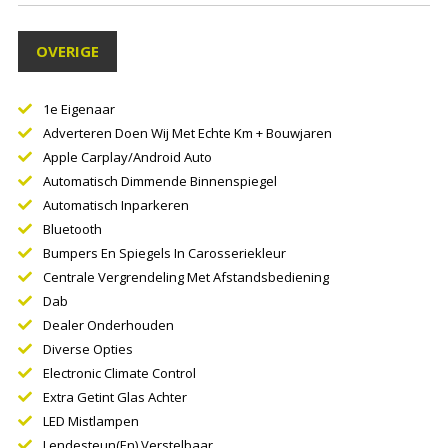
OVERIGE
1e Eigenaar
Adverteren Doen Wij Met Echte Km + Bouwjaren
Apple Carplay/Android Auto
Automatisch Dimmende Binnenspiegel
Automatisch Inparkeren
Bluetooth
Bumpers En Spiegels In Carosseriekleur
Centrale Vergrendeling Met Afstandsbediening
Dab
Dealer Onderhouden
Diverse Opties
Electronic Climate Control
Extra Getint Glas Achter
LED Mistlampen
Lendesteun(en) Verstelbaar