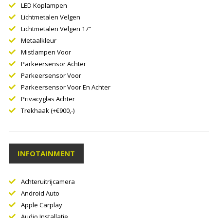
LED Koplampen
Lichtmetalen Velgen
Lichtmetalen Velgen 17"
Metaalkleur
Mistlampen Voor
Parkeersensor Achter
Parkeersensor Voor
Parkeersensor Voor En Achter
Privacyglas Achter
Trekhaak (+€900,-)
INFOTAINMENT
Achteruitrijcamera
Android Auto
Apple Carplay
Audio Installatie