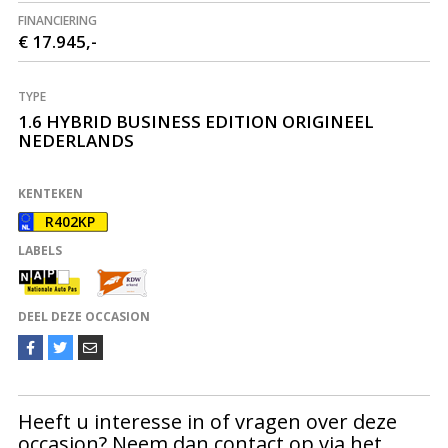
FINANCIERING
€ 17.945,-
TYPE
1.6 HYBRID BUSINESS EDITION ORIGINEEL
NEDERLANDS
KENTEKEN
R402KP
LABELS
DEEL DEZE OCCASION
Heeft u interesse in of vragen over deze
occasion? Neem dan contact op via het