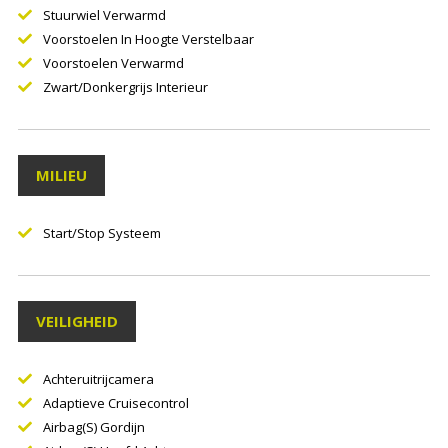
Stuurwiel Verwarmd
Voorstoelen In Hoogte Verstelbaar
Voorstoelen Verwarmd
Zwart/donkergrijs Interieur
MILIEU
Start/stop Systeem
VEILIGHEID
Achteruitrijcamera
Adaptieve Cruisecontrol
Airbag(s) Gordijn