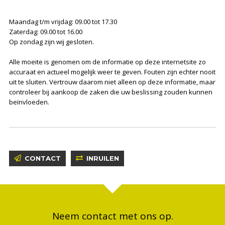
Maandag t/m vrijdag: 09.00 tot 17.30
Zaterdag: 09.00 tot 16.00
Op zondag zijn wij gesloten.
Alle moeite is genomen om de informatie op deze internetsite zo
accuraat en actueel mogelijk weer te geven. Fouten zijn echter nooit
uit te sluiten. Vertrouw daarom niet alleen op deze informatie, maar
controleer bij aankoop de zaken die uw beslissing zouden kunnen
beïnvloeden.
CONTACT
INRUILEN
Neem contact met ons op.