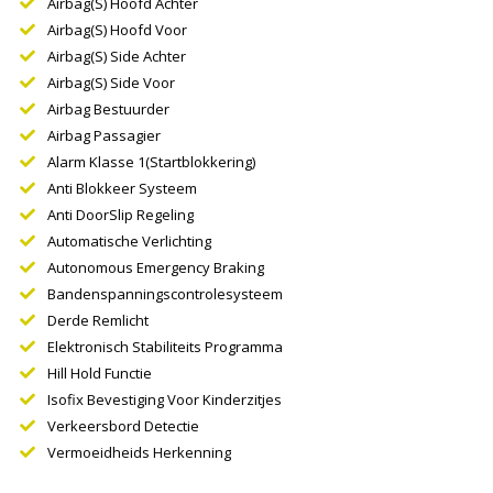
Airbag(s) Hoofd Achter
Airbag(s) Hoofd Voor
Airbag(s) Side Achter
Airbag(s) Side Voor
Airbag Bestuurder
Airbag Passagier
Alarm Klasse 1(startblokkering)
Anti Blokkeer Systeem
Anti DoorSlip Regeling
Automatische Verlichting
Autonomous Emergency Braking
Bandenspanningscontrolesysteem
Derde Remlicht
Elektronisch Stabiliteits Programma
Hill Hold Functie
Isofix Bevestiging Voor Kinderzitjes
Verkeersbord Detectie
Vermoeidheids Herkenning