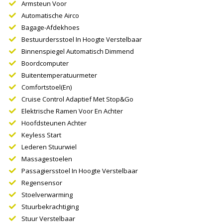
Armsteun Voor
Automatische Airco
Bagage-Afdekhoes
Bestuurdersstoel In Hoogte Verstelbaar
Binnenspiegel Automatisch Dimmend
Boordcomputer
Buitentemperatuurmeter
Comfortstoel(en)
Cruise Control Adaptief Met Stop&go
Elektrische Ramen Voor En Achter
Hoofdsteunen Achter
Keyless Start
Lederen Stuurwiel
Massagestoelen
Passagiersstoel In Hoogte Verstelbaar
Regensensor
Stoelverwarming
Stuurbekrachtiging
Stuur Verstelbaar