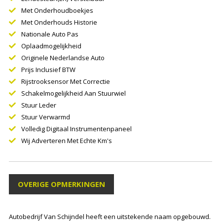
Met Onderhoudboekjes
Met Onderhouds Historie
Nationale Auto Pas
Oplaadmogelijkheid
Originele Nederlandse Auto
Prijs Inclusief BTW
Rijstrooksensor Met Correctie
Schakelmogelijkheid Aan Stuurwiel
Stuur Leder
Stuur Verwarmd
Volledig Digitaal Instrumentenpaneel
Wij Adverteren Met Echte Km's
OVERIGE OPMERKINGEN
Autobedrijf Van Schijndel heeft een uitstekende naam opgebouwd.