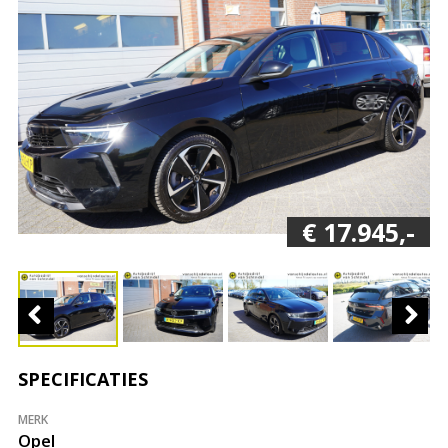
€ 17.945,-
SPECIFICATIES
MERK
Opel