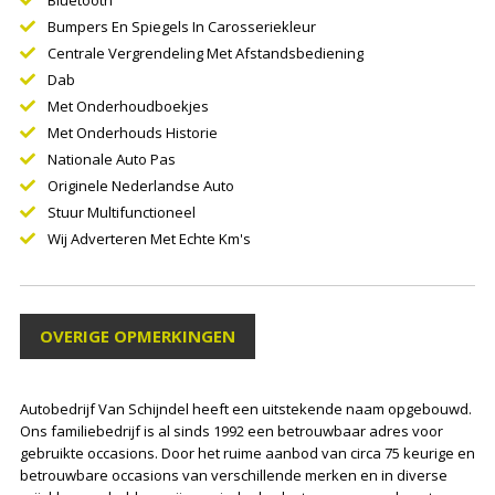
Bluetooth
Bumpers En Spiegels In Carosseriekleur
Centrale Vergrendeling Met Afstandsbediening
Dab
Met Onderhoudboekjes
Met Onderhouds Historie
Nationale Auto Pas
Originele Nederlandse Auto
Stuur Multifunctioneel
Wij Adverteren Met Echte Km's
OVERIGE OPMERKINGEN
Autobedrijf Van Schijndel heeft een uitstekende naam opgebouwd.
Ons familiebedrijf is al sinds 1992 een betrouwbaar adres voor
gebruikte occasions. Door het ruime aanbod van circa 75 keurige en
betrouwbare occasions van verschillende merken en in diverse