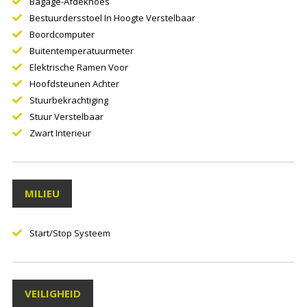
Bagage-Afdekhoes
Bestuurdersstoel In Hoogte Verstelbaar
Boordcomputer
Buitentemperatuurmeter
Elektrische Ramen Voor
Hoofdsteunen Achter
Stuurbekrachtiging
Stuur Verstelbaar
Zwart Interieur
MILIEU
Start/stop Systeem
VEILIGHEID