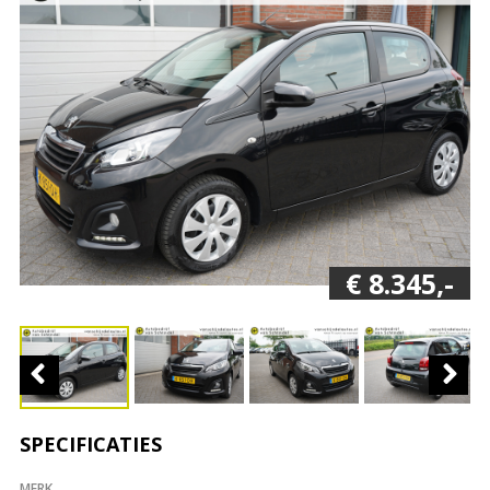
€ 8.345,-
SPECIFICATIES
MERK