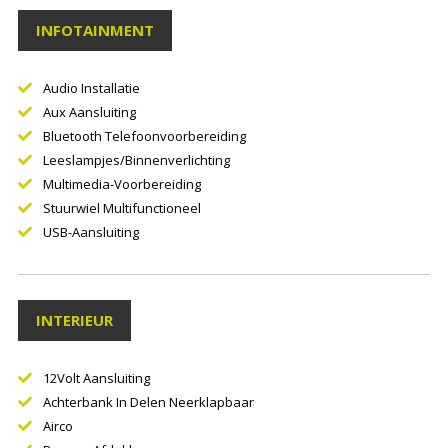
INFOTAINMENT
Audio Installatie
Aux Aansluiting
Bluetooth Telefoonvoorbereiding
Leeslampjes/binnenverlichting
Multimedia-Voorbereiding
Stuurwiel Multifunctioneel
USB-Aansluiting
INTERIEUR
12Volt Aansluiting
Achterbank In Delen Neerklapbaar
Airco