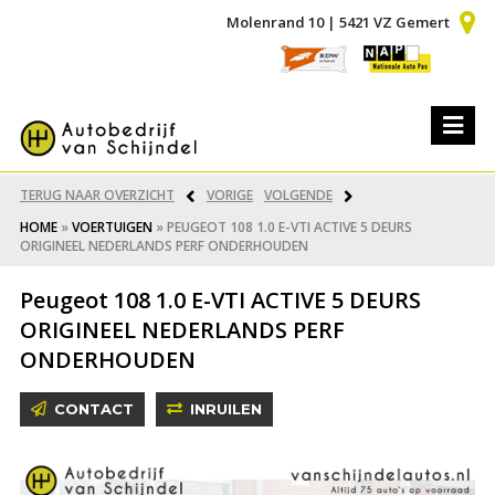
Molenrand 10 | 5421 VZ Gemert
TERUG NAAR OVERZICHT
VORIGE
VOLGENDE
HOME
»
VOERTUIGEN
»
PEUGEOT 108 1.0 E-VTI ACTIVE 5 DEURS
ORIGINEEL NEDERLANDS PERF ONDERHOUDEN
Peugeot 108 1.0 E-VTI ACTIVE 5 DEURS
ORIGINEEL NEDERLANDS PERF
ONDERHOUDEN
CONTACT
INRUILEN