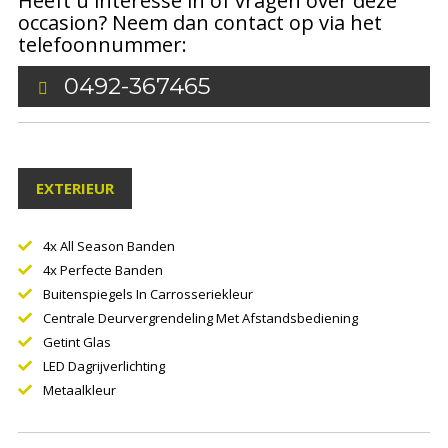
Heeft u interesse in of vragen over deze
occasion? Neem dan contact op via het
telefoonnummer:
0492-367465
EXTERIEUR
4x All Season Banden
4x Perfecte Banden
Buitenspiegels In Carrosseriekleur
Centrale Deurvergrendeling Met Afstandsbediening
Getint Glas
LED Dagrijverlichting
Metaalkleur