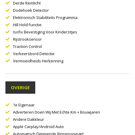
Derde Remlicht
Dodehoek Detector
Elektronisch Stabiliteits Programma
Hill Hold Functie
Isofix Bevestiging Voor Kinderzitjes
Rijstrooksensor
Traction Control
Verkeersbord Detectie
Vermoeidheids Herkenning
OVERIGE
1e Eigenaar
Adverteren Doen Wij Met Echte Km + Bouwjaren
Andere Dakkleur
Apple Carplay/Android Auto
Automatisch Dimmende Binnenspiegel