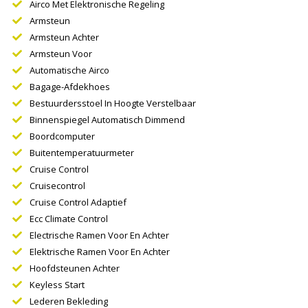
Airco Met Elektronische Regeling
Armsteun
Armsteun Achter
Armsteun Voor
Automatische Airco
Bagage-Afdekhoes
Bestuurdersstoel In Hoogte Verstelbaar
Binnenspiegel Automatisch Dimmend
Boordcomputer
Buitentemperatuurmeter
Cruise Control
Cruisecontrol
Cruise Control Adaptief
Ecc Climate Control
Electrische Ramen Voor En Achter
Elektrische Ramen Voor En Achter
Hoofdsteunen Achter
Keyless Start
Lederen Bekleding