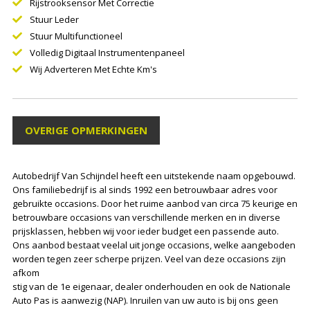
Rijstrooksensor Met Correctie
Stuur Leder
Stuur Multifunctioneel
Volledig Digitaal Instrumentenpaneel
Wij Adverteren Met Echte Km's
OVERIGE OPMERKINGEN
Autobedrijf Van Schijndel heeft een uitstekende naam opgebouwd.
Ons familiebedrijf is al sinds 1992 een betrouwbaar adres voor
gebruikte occasions. Door het ruime aanbod van circa 75 keurige en
betrouwbare occasions van verschillende merken en in diverse
prijsklassen, hebben wij voor ieder budget een passende auto.
Ons aanbod bestaat veelal uit jonge occasions, welke aangeboden
worden tegen zeer scherpe prijzen. Veel van deze occasions zijn
afkom
stig van de 1e eigenaar, dealer onderhouden en ook de Nationale
Auto Pas is aanwezig (NAP). Inruilen van uw auto is bij ons geen