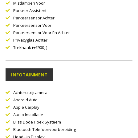
Mistlampen Voor
Parkeer Assistent
Parkeersensor Achter
Parkeersensor Voor
Parkeersensor Voor En Achter
Privacyglas Achter
Trekhaak (+€900,-)
INFOTAINMENT
Achteruitrijcamera
Android Auto
Apple Carplay
Audio Installatie
Bliss Dode Hoek Systeem
Bluetooth Telefoonvoorbereiding
Head-Up Display