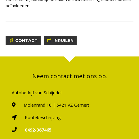
beïnvloeden.
CONTACT
INRUILEN
Neem contact met ons op.
Autobedrijf van Schijndel
Molenrand 10 | 5421 VZ Gemert
Routebeschrijving
0492-367465