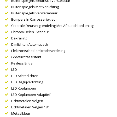
Buitenspiegels Elektrisch Verstelbaar
Buitenspiegels Met Verlichting
Buitenspiegels Verwarmbaar
Bumpers In Carrosseriekleur
Centrale Deurvergrendeling Met Afstandsbediening
Chroom Delen Exterieur
Dakrailing
Dimlichten Automatisch
Elektronische Remkrachtverdeling
Grootlichtassistent
Keyless Entry
LED
LED Achterlichten
LED Dagrijverlichting
LED Koplampen
LED Koplampen Adaptief
Lichtmetalen Velgen
Lichtmetalen Velgen 18"
Metaalkleur