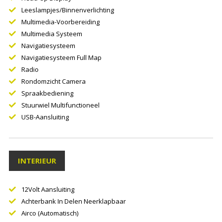
Leeslampjes/binnenverlichting
Multimedia-Voorbereiding
Multimedia Systeem
Navigatiesysteem
Navigatiesysteem Full Map
Radio
Rondomzicht Camera
Spraakbediening
Stuurwiel Multifunctioneel
USB-Aansluiting
INTERIEUR
12Volt Aansluiting
Achterbank In Delen Neerklapbaar
Airco (automatisch)