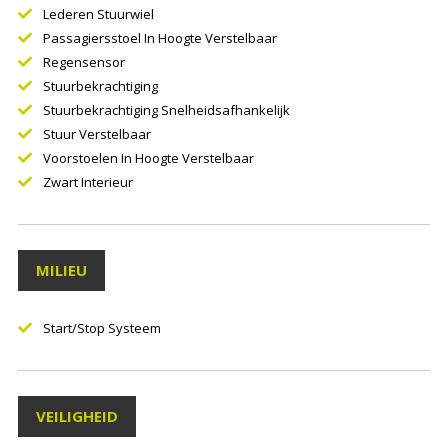
Lederen Stuurwiel
Passagiersstoel In Hoogte Verstelbaar
Regensensor
Stuurbekrachtiging
Stuurbekrachtiging Snelheidsafhankelijk
Stuur Verstelbaar
Voorstoelen In Hoogte Verstelbaar
Zwart Interieur
MILIEU
Start/stop Systeem
VEILIGHEID