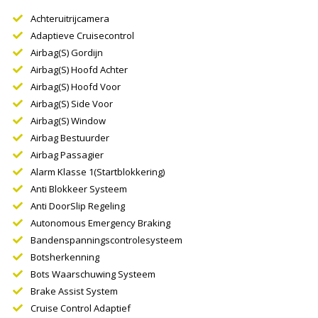
Achteruitrijcamera
Adaptieve Cruisecontrol
Airbag(s) Gordijn
Airbag(s) Hoofd Achter
Airbag(s) Hoofd Voor
Airbag(s) Side Voor
Airbag(s) Window
Airbag Bestuurder
Airbag Passagier
Alarm Klasse 1(startblokkering)
Anti Blokkeer Systeem
Anti DoorSlip Regeling
Autonomous Emergency Braking
Bandenspanningscontrolesysteem
Botsherkenning
Bots Waarschuwing Systeem
Brake Assist System
Cruise Control Adaptief