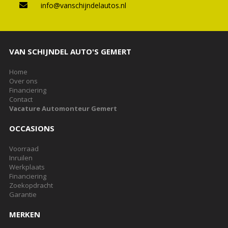
info@vanschijndelautos.nl
VAN SCHIJNDEL AUTO'S GEMERT
Home
Over ons
Financiering
Contact
Vacature Automonteur Gemert
OCCASIONS
Voorraad
Inruilen
Werkplaats
Financiering
Zoekopdracht
Garantie
MERKEN