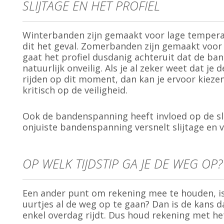
SLIJTAGE EN HET PROFIEL
Winterbanden zijn gemaakt voor lage temperatu
dit het geval. Zomerbanden zijn gemaakt voor w
gaat het profiel dusdanig achteruit dat de band 
natuurlijk onveilig. Als je al zeker weet dat 
rijden op dit moment, dan kan je ervoor kieze
kritisch op de veiligheid.
Ook de bandenspanning heeft invloed op de s
onjuiste bandenspanning versnelt slijtage en
OP WELK TIJDSTIP GA JE DE WEG OP?
Een ander punt om rekening mee te houden, is h
uurtjes al de weg op te gaan? Dan is de kans d
enkel overdag rijdt. Dus houd rekening met het 