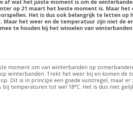
euw af wat het juiste moment is om de winterban
winter op 21 maart het beste moment is. Maar het 
voorspellen. Het is dus ook belangrijk te letten o
Maar het weer en de temperatuur zijn niet de en
mee te houden bij het wisselen van winterbande
beste moment om van winterbanden op zomerbanden 
n op winterbanden. Trekt het weer bij en komen de 
. Dit is in principe een goede vuistregel, maar er
ij temperaturen tot wel 18°C. Het is dus niet gelij