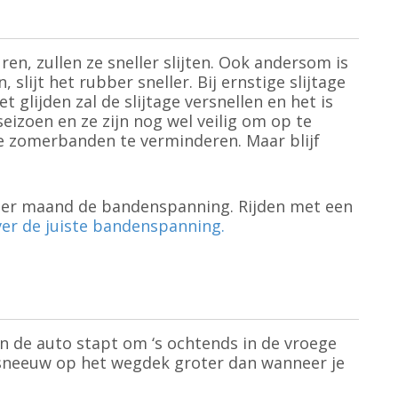
n, zullen ze sneller slijten. Ook andersom is
ijt het rubber sneller. Bij ernstige slijtage
 glijden zal de slijtage versnellen en het is
eizoen en ze zijn nog wel veilig om op te
de zomerbanden te verminderen. Maar blijf
 per maand de bandenspanning. Rijden met een
ver de juiste bandenspanning.
 in de auto stapt om ‘s ochtends in de vroege
fs sneeuw op het wegdek groter dan wanneer je