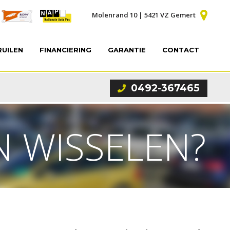
Molenrand 10 | 5421 VZ Gemert
RUILEN
FINANCIERING
GARANTIE
CONTACT
0492-367465
 WISSELEN?