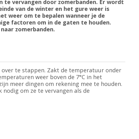
den te vervangen door zomerbanden. Er wordt
einde van de winter en het gure weer is
p het weer om te bepalen wanneer je de
ige factoren om in de gaten te houden.
n naar zomerbanden.
over te stappen. Zakt de temperatuur onder
temperaturen weer boven de 7°C in het
 zijn meer dingen om rekening mee te houden.
k nodig om ze te vervangen als de