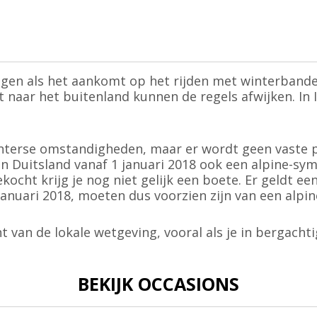
ingen als het aankomt op het rijden met winterbande
 naar het buitenland kunnen de regels afwijken. In I
winterse omstandigheden, maar er wordt geen vaste 
 Duitsland vanaf 1 januari 2018 ook een alpine-sy
ekocht krijg je nog niet gelijk een boete. Er geldt 
nuari 2018, moeten dus voorzien zijn van een alpi
t van de lokale wetgeving, vooral als je in bergachti
BEKIJK OCCASIONS