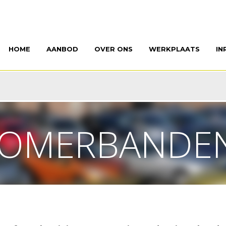
HOME
AANBOD
OVER ONS
WERKPLAATS
IN
OMERBANDEN