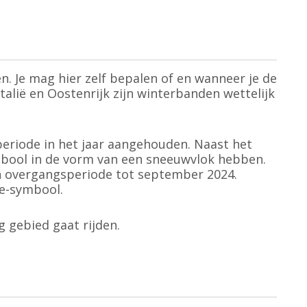
n. Je mag hier zelf bepalen of en wanneer je de
talië en Oostenrijk zijn winterbanden wettelijk
periode in het jaar aangehouden. Naast het
mbool in de vorm van een sneeuwvlok hebben.
een overgangsperiode tot september 2024.
ne-symbool.
g gebied gaat rijden.