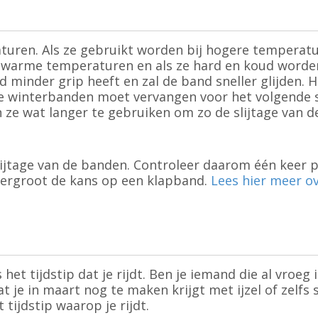
ren. Als ze gebruikt worden bij hogere temperature
arme temperaturen en als ze hard en koud worden, sl
minder grip heeft en zal de band sneller glijden. Het
je de winterbanden moet vervangen voor het volgende s
n ze wat langer te gebruiken om zo de slijtage van 
lijtage van de banden. Controleer daarom één keer
 vergroot de kans op een klapband.
Lees hier meer o
et tijdstip dat je rijdt. Ben je iemand die al vroeg
at je in maart nog te maken krijgt met ijzel of zel
tijdstip waarop je rijdt.